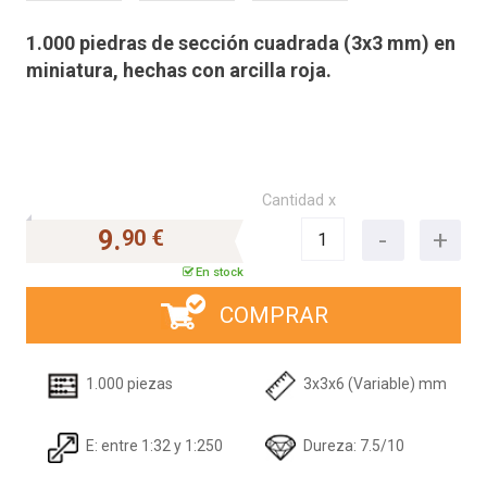
1.000 piedras de sección cuadrada (3x3 mm) en
miniatura, hechas con arcilla roja.
Cantidad x
9.
90 €
En stock
COMPRAR
1.000 piezas
3x3x6 (Variable) mm
E: entre 1:32 y 1:250
Dureza: 7.5/10