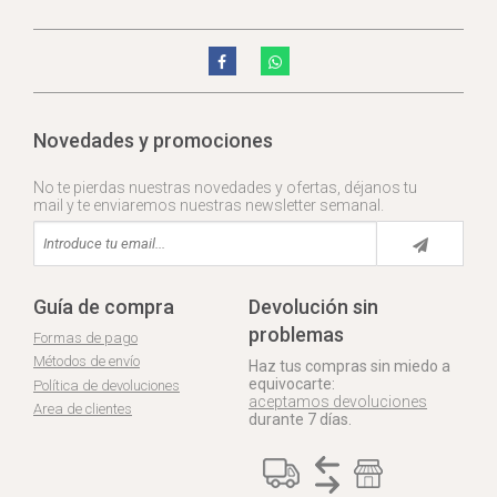
Novedades y promociones
No te pierdas nuestras novedades y ofertas, déjanos tu
mail y te enviaremos nuestras newsletter semanal.
Guía de compra
Devolución sin
problemas
Formas de pago
Métodos de envío
Haz tus compras sin miedo a
equivocarte:
Política de devoluciones
aceptamos devoluciones
Area de clientes
durante 7 días.