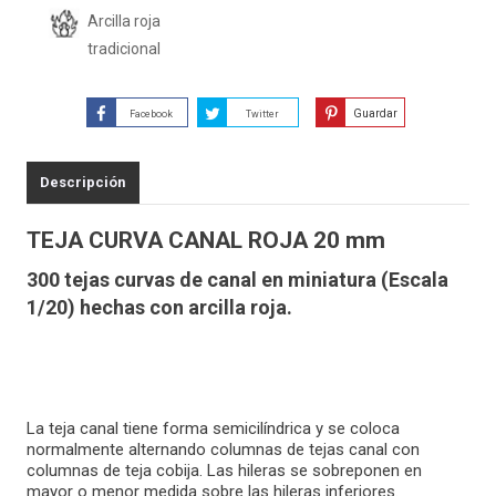
Arcilla roja
tradicional
Guardar
Facebook
Twitter
Descripción
TEJA CURVA CANAL ROJA 20 mm
300 tejas curvas de canal en miniatura (Escala
1/20) hechas con arcilla roja.
La teja canal tiene forma semicilíndrica y se coloca
normalmente alternando columnas de tejas canal con
columnas de teja cobija. Las hileras se sobreponen en
mayor o menor medida sobre las hileras inferiores.