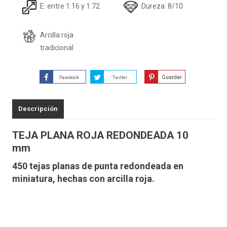
E: entre 1:16 y 1:72
Dureza: 8/10
Arcilla roja
tradicional
Guardar
Facebook
Twitter
Descripción
TEJA PLANA ROJA REDONDEADA 10
mm
450 tejas planas de punta redondeada en
miniatura, hechas con arcilla roja.