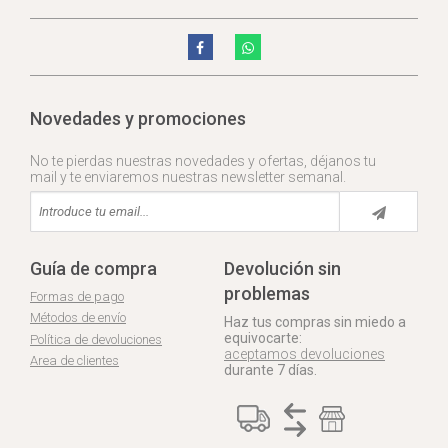
Novedades y promociones
No te pierdas nuestras novedades y ofertas, déjanos tu
mail y te enviaremos nuestras newsletter semanal.
Guía de compra
Devolución sin
problemas
Formas de pago
Métodos de envío
Haz tus compras sin miedo a
equivocarte:
Política de devoluciones
aceptamos devoluciones
Area de clientes
durante 7 días.