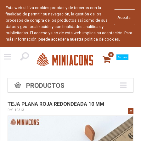
Esta web utiliza cookies propias y de terceros con la
finalidad de permitir su navegación, la gestión de los
procesos de compra de los productos así como de sus
datos y geo-localización y con finalidades analíticas y
publicitarias. El acceso y uso de esta web implica su aceptación. Para
más información, puede acceder a nuestra
política de cookies
.
0
Comprar
PRODUCTOS
TEJA PLANA ROJA REDONDEADA 10 MM
Ref. 10313